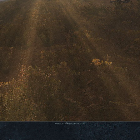
www.stalker-game.com