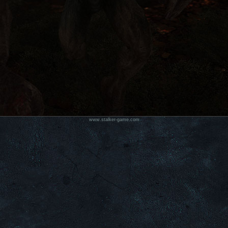
www.stalker-game.com