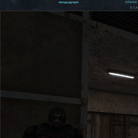
предыдущая
1024x640
S.T.A