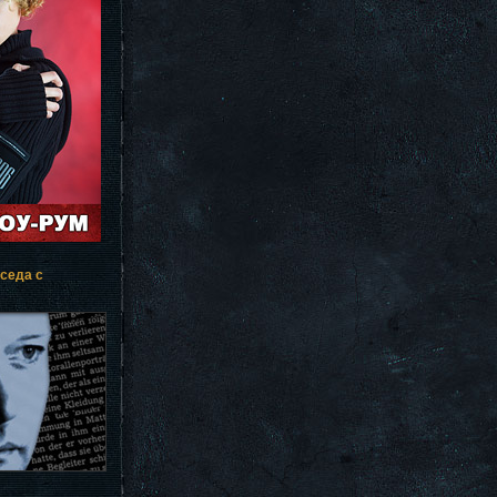
еседа с